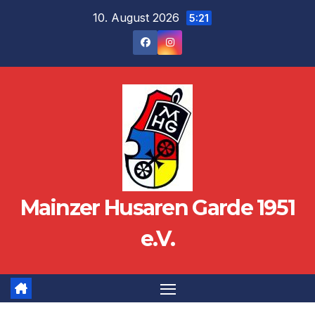
Zum
10. August 2026
5:21
Inhalt
springen
Mainzer Husaren Garde 1951
e.V.