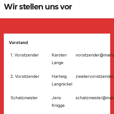
Wir stellen uns vor
Vorstand
1. Vorsitzender
Karsten
vorsitzender@main
Lange
2. Vorsitzender
Hartwig
zweitervorsitzend
Langnickel
Schatzmeister
Jens
schatzmeister@mai
Knigge