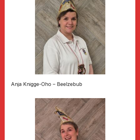
Anja Knigge-Oho – Beelzebub