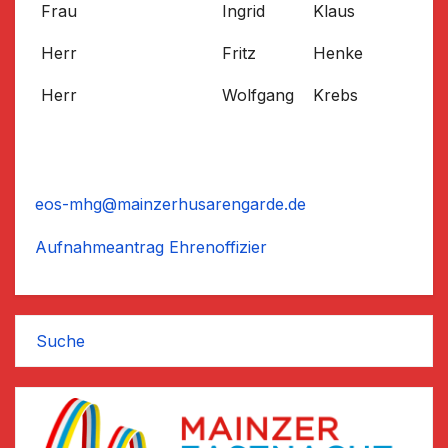
Frau
Ingrid
Klaus
Herr
Fritz
Henke
Herr
Wolfgang
Krebs
eos-mhg@mainzerhusarengarde.de
Aufnahmeantrag Ehrenoffizier
Suche