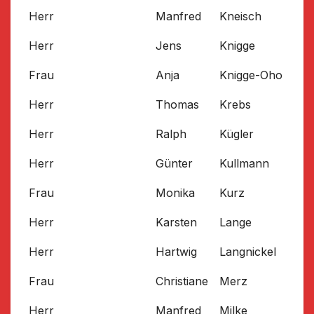
Herr
Manfred
Kneisch
Herr
Jens
Knigge
Frau
Anja
Knigge-Oho
Herr
Thomas
Krebs
Herr
Ralph
Kügler
Herr
Günter
Kullmann
Frau
Monika
Kurz
Herr
Karsten
Lange
Herr
Hartwig
Langnickel
Frau
Christiane
Merz
Herr
Manfred
Milke