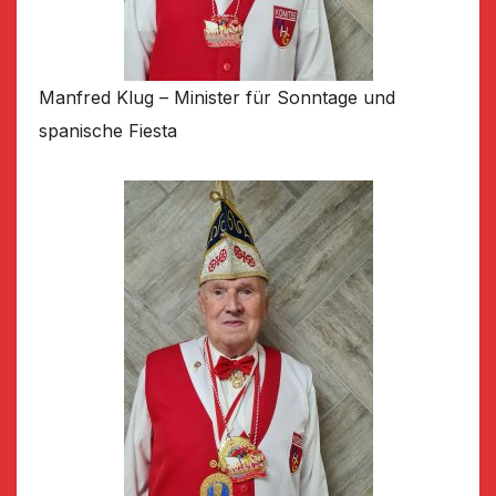
Manfred Klug – Minister für Sonntage und
spanische Fiesta