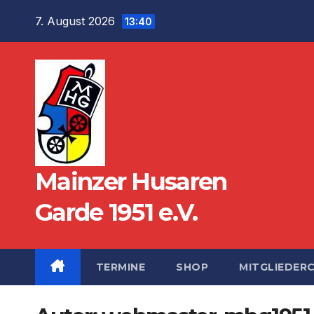
Zum
7. August 2026
13:40
Inhalt
springen
Mainzer Husaren
Garde 1951 e.V.
TERMINE
SHOP
MITGLIEDER