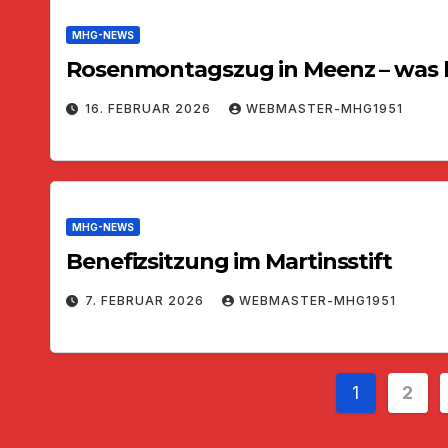
MHG-NEWS
Rosenmontagszug in Meenz – was 
16. FEBRUAR 2026
WEBMASTER-MHG1951
MHG-NEWS
Benefizsitzung im Martinsstift
7. FEBRUAR 2026
WEBMASTER-MHG1951
Seiten
1
2
der