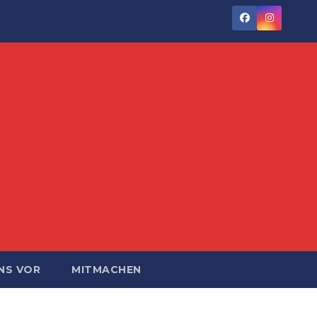
NS VOR
MITMACHEN