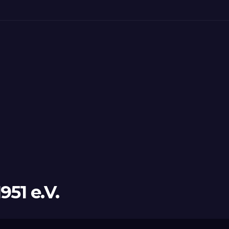
51 e.V.