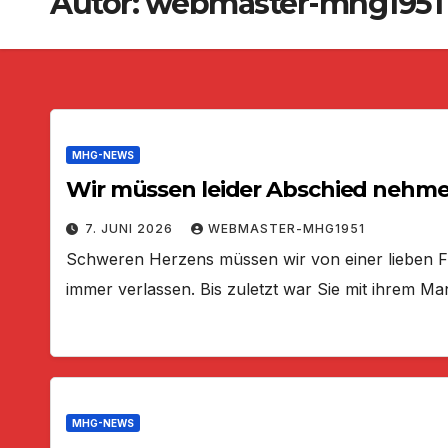
Autor:
webmaster-mhg1951
MHG-NEWS
Wir müssen leider Abschied nehme
7. JUNI 2026
WEBMASTER-MHG1951
Schweren Herzens müssen wir von einer lieben F
immer verlassen. Bis zuletzt war Sie mit ihrem M
MHG-NEWS